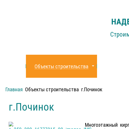
НАДЕ
Строим
Главная
Объекты строительства
Покупка
Главная
Объекты строительства
г.Починок
г.Починок
Многоэтажный кирп