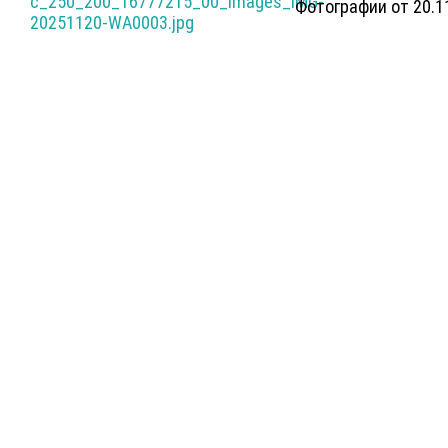
Фотографии от 20.1
Главная
Карта сайта
Информация, представленная на данном
сайте, носит исключительно рекламный